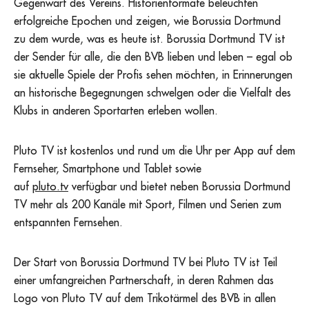
Gegenwart des Vereins. Historienformate beleuchten
erfolgreiche Epochen und zeigen, wie Borussia Dortmund
zu dem wurde, was es heute ist. Borussia Dortmund TV ist
der Sender für alle, die den BVB lieben und leben – egal ob
sie aktuelle Spiele der Profis sehen möchten, in Erinnerungen
an historische Begegnungen schwelgen oder die Vielfalt des
Klubs in anderen Sportarten erleben wollen.
Pluto TV ist kostenlos und rund um die Uhr per App auf dem
Fernseher, Smartphone und Tablet sowie
auf
pluto.tv
verfügbar und bietet neben Borussia Dortmund
TV mehr als 200 Kanäle mit Sport, Filmen und Serien zum
entspannten Fernsehen.
Der Start von Borussia Dortmund TV bei Pluto TV ist Teil
einer umfangreichen Partnerschaft, in deren Rahmen das
Logo von Pluto TV auf dem Trikotärmel des BVB in allen