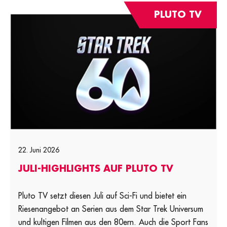
PLUTO TV
22. Juni 2026
JULI-HIGHLIGHTS AUF PLUTO TV
Pluto TV setzt diesen Juli auf Sci-Fi und bietet ein
Riesenangebot an Serien aus dem Star Trek Universum
und kultigen Filmen aus den 80ern. Auch die Sport Fans