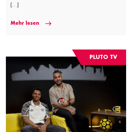
[…]
Mehr lesen
PLUTO TV