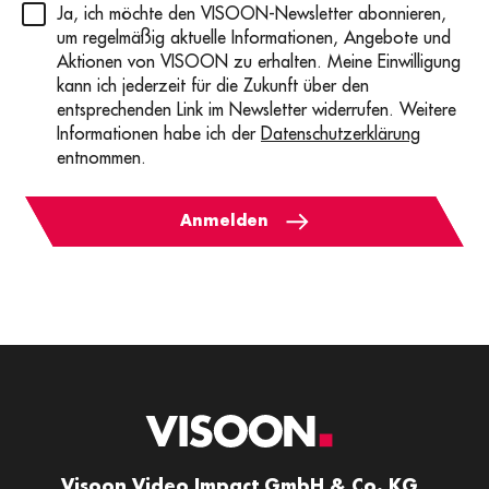
Privacy
(erforderlich)
Ja, ich möchte den VISOON-Newsletter abonnieren,
um regelmäßig aktuelle Informationen, Angebote und
Aktionen von VISOON zu erhalten. Meine Einwilligung
kann ich jederzeit für die Zukunft über den
entsprechenden Link im Newsletter widerrufen. Weitere
Informationen habe ich der
Datenschutzerklärung
entnommen.
Anmelden
Visoon Video Impact GmbH & Co. KG