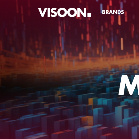
BRANDS
M