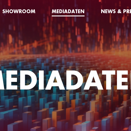
SHOWROOM
MEDIADATEN
NEWS & PR
EDIADAT