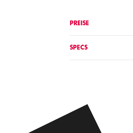
PREISE
SPECS
Specs Digital 2026
Specs Digital 2026 | English Ve