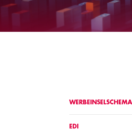
WERBEINSELSCHEMA
EDI