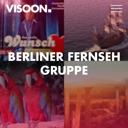
BERLINER FERNSEH
GRUPPE