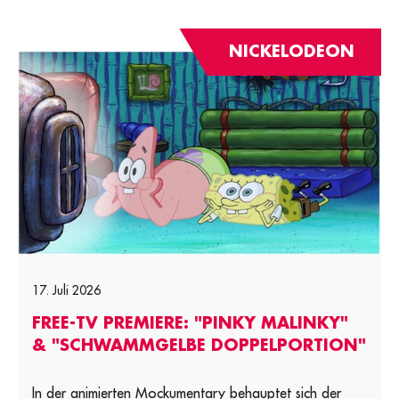
NICKELODEON
17. Juli 2026
FREE-TV PREMIERE: "PINKY MALINKY"
& "SCHWAMMGELBE DOPPELPORTION"
In der animierten Mockumentary behauptet sich der