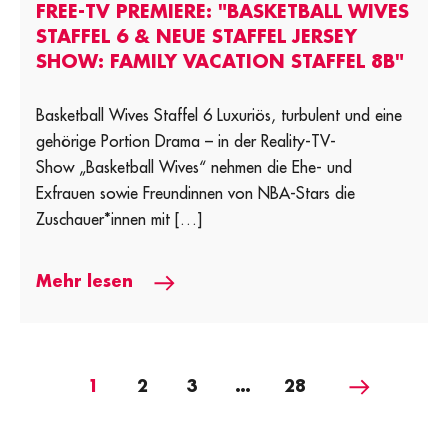
FREE-TV PREMIERE: "BASKETBALL WIVES
STAFFEL 6 & NEUE STAFFEL JERSEY
SHOW: FAMILY VACATION STAFFEL 8B"
Basketball Wives Staffel 6 Luxuriös, turbulent und eine
gehörige Portion Drama – in der Reality-TV-
Show „Basketball Wives“ nehmen die Ehe- und
Exfrauen sowie Freundinnen von NBA-Stars die
Zuschauer*innen mit […]
Mehr lesen
Nächste
1
2
3
…
28