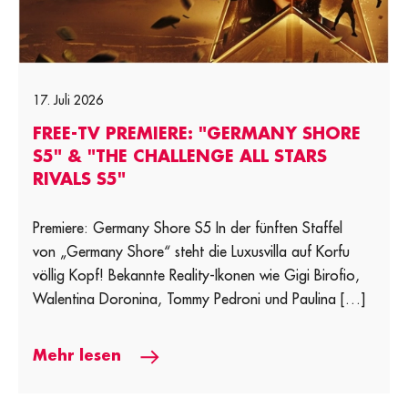
17. Juli 2026
FREE-TV PREMIERE: "GERMANY SHORE
S5" & "THE CHALLENGE ALL STARS
RIVALS S5"
Premiere: Germany Shore S5 In der fünften Staffel
von „Germany Shore“ steht die Luxusvilla auf Korfu
völlig Kopf! Bekannte Reality-Ikonen wie Gigi Birofio,
Walentina Doronina, Tommy Pedroni und Paulina […]
Mehr lesen