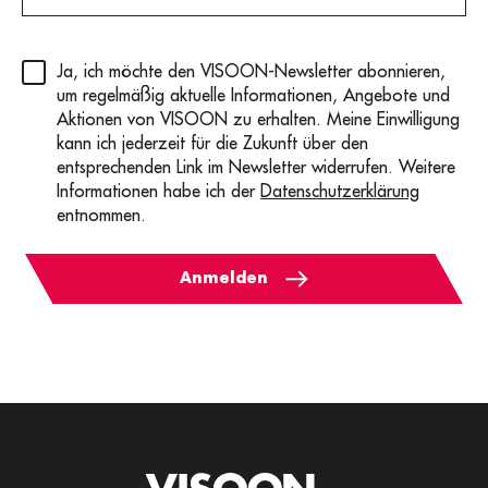
Privacy
(erforderlich)
Ja, ich möchte den VISOON-Newsletter abonnieren,
um regelmäßig aktuelle Informationen, Angebote und
Aktionen von VISOON zu erhalten. Meine Einwilligung
kann ich jederzeit für die Zukunft über den
entsprechenden Link im Newsletter widerrufen. Weitere
Informationen habe ich der
Datenschutzerklärung
entnommen.
Anmelden