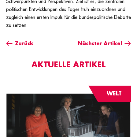
Schwerpunkten und Perspektiven. Ziel ist es, die zentralen
politischen Entwicklungen des Tages früh einzuordnen und
zugleich einen ersten Impuls für die bundespolitische Debatte
zu setzen.
Zurück
Nächster Artikel
AKTUELLE ARTIKEL
WELT