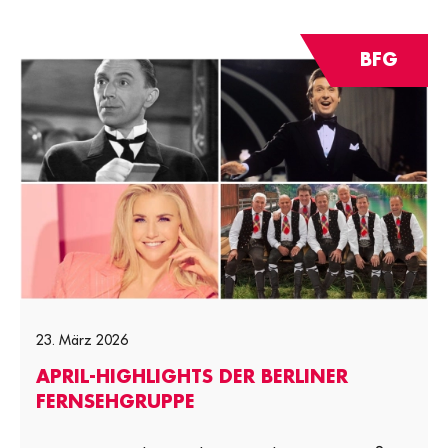
BFG
23. März 2026
APRIL-HIGHLIGHTS DER BERLINER
FERNSEHGRUPPE