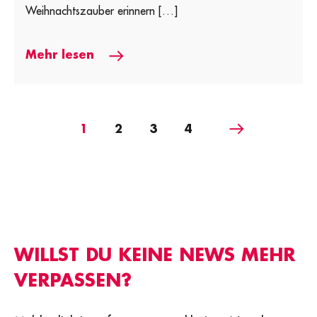
Weihnachtszauber erinnern […]
Mehr lesen
Nächste
1
2
3
4
WILLST DU KEINE NEWS MEHR
VERPASSEN?