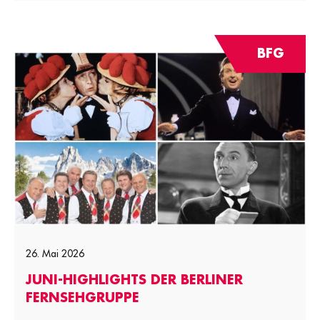
BFG
26. Mai 2026
JUNI-HIGHLIGHTS DER BERLINER
FERNSEHGRUPPE