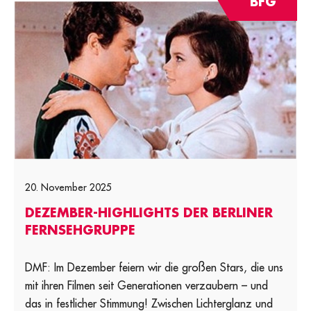
BFG
20. November 2025
DEZEMBER-HIGHLIGHTS DER BERLINER
FERNSEHGRUPPE
DMF: Im Dezember feiern wir die großen Stars, die uns
mit ihren Filmen seit Generationen verzaubern – und
das in festlicher Stimmung! Zwischen Lichterglanz und