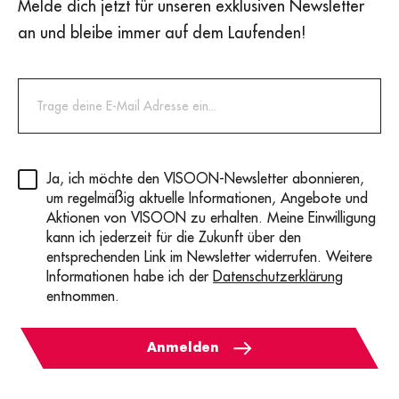
Melde dich jetzt für unseren exklusiven Newsletter
an und bleibe immer auf dem Laufenden!
Privacy
(erforderlich)
Ja, ich möchte den VISOON-Newsletter abonnieren,
um regelmäßig aktuelle Informationen, Angebote und
Aktionen von VISOON zu erhalten. Meine Einwilligung
kann ich jederzeit für die Zukunft über den
entsprechenden Link im Newsletter widerrufen. Weitere
Informationen habe ich der
Datenschutzerklärung
entnommen.
Anmelden