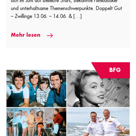
sich im Juni auf beliebte Stars, bekannte Filmklassiker
und unterhaltsame Themenschwerpunkte. Doppelt Gut
– Zwillinge 13.06. – 14.06. & […]
Mehr lesen
BFG