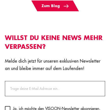
Zum Blog
WILLST DU KEINE NEWS MEHR
VERPASSEN?
Melde dich jetzt für unseren exklusiven Newsletter
an und bleibe immer auf dem Laufenden!
Privacy
(erforderlich)
Ja, ich möchte den VISOON-Newsletter abonnieren,