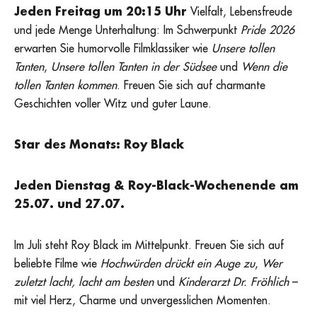
Jeden Freitag um 20:15 Uhr
Vielfalt, Lebensfreude
und jede Menge Unterhaltung: Im Schwerpunkt
Pride 2026
erwarten Sie humorvolle Filmklassiker wie
Unsere tollen
Tanten
,
Unsere tollen Tanten in der Südsee
und
Wenn die
tollen Tanten kommen
. Freuen Sie sich auf charmante
Geschichten voller Witz und guter Laune.
Star des Monats:
Roy Black
Jeden Dienstag & Roy-Black-Wochenende am
25.07. und 27.07.
Im Juli steht Roy Black im Mittelpunkt. Freuen Sie sich auf
beliebte Filme wie
Hochwürden drückt ein Auge zu
,
Wer
zuletzt lacht, lacht am besten
und
Kinderarzt Dr. Fröhlich
–
mit viel Herz, Charme und unvergesslichen Momenten.