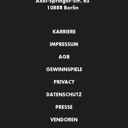
Axel-Springer-Str. 65
10888 Berlin
KARRIERE
IMPRESSUM
AGB
GEWINNSPIELE
PRIVACY
DATENSCHUTZ
PRESSE
VENDOREN