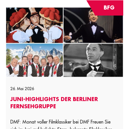
BFG
26. Mai 2026
JUNI-HIGHLIGHTS DER BERLINER
FERNSEHGRUPPE
DMF: Monat voller Filmklassiker bei DMF Freuen Sie