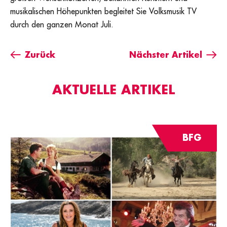
musikalischen Höhepunkten begleitet Sie Volksmusik TV
durch den ganzen Monat Juli.
Zurück
Nächster Artikel
AKTUELLE ARTIKEL
BFG