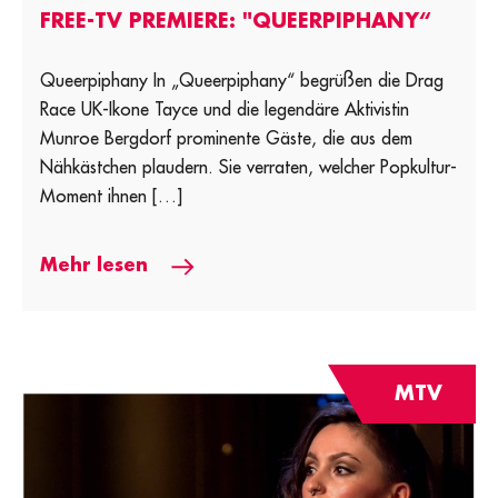
FREE-TV PREMIERE: "QUEERPIPHANY“
Queerpiphany In „Queerpiphany“ begrüßen die Drag
Race UK-Ikone Tayce und die legendäre Aktivistin
Munroe Bergdorf prominente Gäste, die aus dem
Nähkästchen plaudern. Sie verraten, welcher Popkultur-
Moment ihnen […]
Mehr lesen
MTV