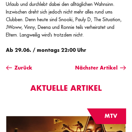
Urlaub und durchlebt dabei den alltäglichen Wahnsinn.
Inzwischen dreht sich jedoch nicht mehr alles rund ums
Clubben. Denn heute sind Snooki, Pauly D, The Situation,
JWoww, Vinny, Deena und Ronnie teils verheiratet und
Eltern. Langweilig wird’s trotzdem nicht.
Ab 29.06. / montags 22:00 Uhr
Zurück
Nächster Artikel
AKTUELLE ARTIKEL
MTV