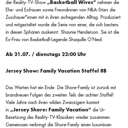
der Reality-TV-Show
„Basketball Wives“
nehmen die
Ehe- und Exfrauen sowie Freundinnen von NBA-Stars die
Zuschauer*innen mit in ihren aufregenden Alltag. Produziert
und mitgestaltet wurde die Serie von einer, die sich bestens
in diesen Sphären auskennt: Shaunie Henderson. Sie ist die
Ex-Frau von Basketball-Legende Shaquille O’Neal.
Ab 21.07. / dienstags 22:00 Uhr
Jersey Show: Family Vacation Staffel 8B
Das Warten hat ein Ende: Die Shore-Family ist zurück mit
brandneuen Folgen des zweiten Teils der achten Staffel!
Viele Jahre nach ihren wilden Zwanzigern kommt
in
„Jersey Shore: Family Vacation“
die Ur-
Besetzung des Reality-TV-Klassikers wieder zusammen.
Gemeinsam verbringt die Shore-Family einen luxuriösen