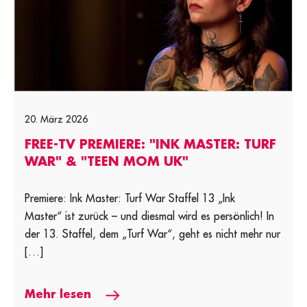
20. März 2026
FREE-TV PREMIERE: "INK MASTER: TURF
WAR" & "TEEN MOM UK"
Premiere: Ink Master: Turf War Staffel 13 „Ink
Master“ ist zurück – und diesmal wird es persönlich! In
der 13. Staffel, dem „Turf War“, geht es nicht mehr nur
[…]
Mehr lesen