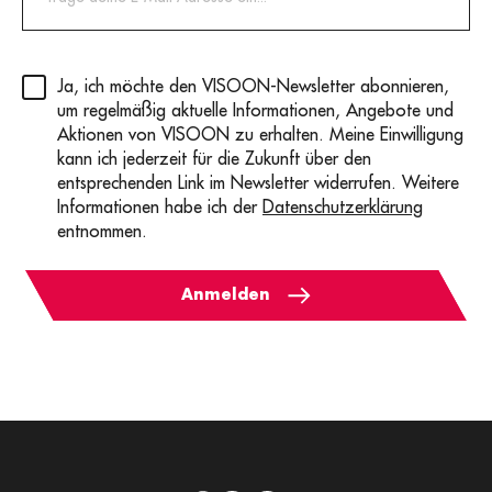
Privacy
(erforderlich)
Ja, ich möchte den VISOON-Newsletter abonnieren,
um regelmäßig aktuelle Informationen, Angebote und
Aktionen von VISOON zu erhalten. Meine Einwilligung
kann ich jederzeit für die Zukunft über den
entsprechenden Link im Newsletter widerrufen. Weitere
Informationen habe ich der
Datenschutzerklärung
entnommen.
Anmelden