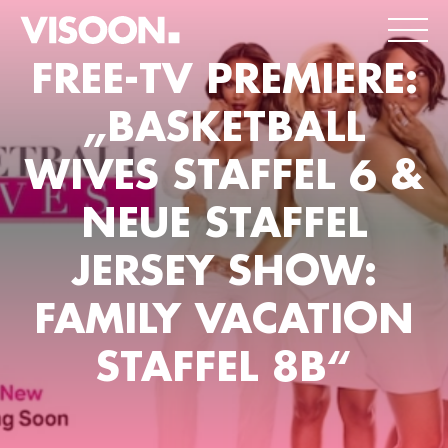
FREE-TV PREMIERE:
„BASKETBALL
WIVES STAFFEL 6 &
NEUE STAFFEL
JERSEY SHOW:
FAMILY VACATION
STAFFEL 8B“