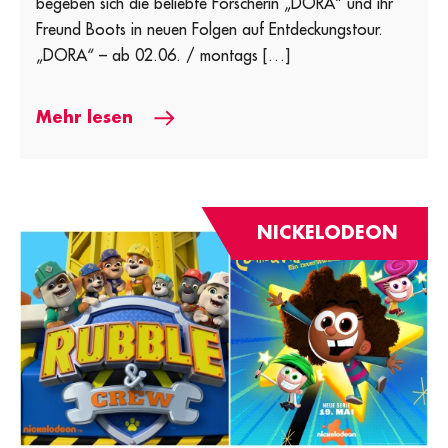
begeben sich die beliebte Forscherin „DORA“ und ihr
Freund Boots in neuen Folgen auf Entdeckungstour.
„DORA“ – ab 02.06. / montags […]
Mehr lesen
NICKELODEON