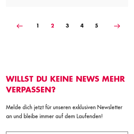
Vorige
Nächst
1
2
3
4
5
WILLST DU KEINE NEWS MEHR
VERPASSEN?
Melde dich jetzt für unseren exklusiven Newsletter
an und bleibe immer auf dem Laufenden!