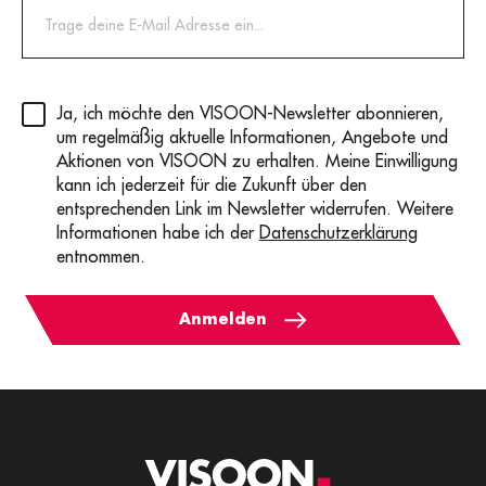
Privacy
(erforderlich)
Ja, ich möchte den VISOON-Newsletter abonnieren,
um regelmäßig aktuelle Informationen, Angebote und
Aktionen von VISOON zu erhalten. Meine Einwilligung
kann ich jederzeit für die Zukunft über den
entsprechenden Link im Newsletter widerrufen. Weitere
Informationen habe ich der
Datenschutzerklärung
entnommen.
Anmelden