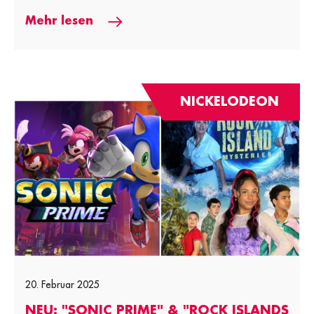
Mehr lesen
NICKELODEON
20. Februar 2025
NEU: "SONIC PRIME" & "ROCK ISLANDS