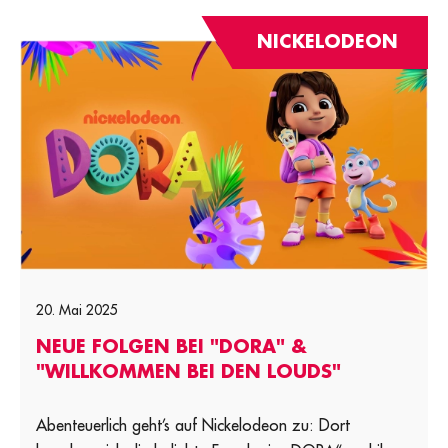
NICKELODEON
20. Mai 2025
NEUE FOLGEN BEI "DORA" &
"WILLKOMMEN BEI DEN LOUDS"
Abenteuerlich geht’s auf Nickelodeon zu: Dort