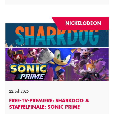
NICKELODEON
22. Juli 2025
FREE-TV-PREMIERE: SHARKDOG &
STAFFELFINALE: SONIC PRIME