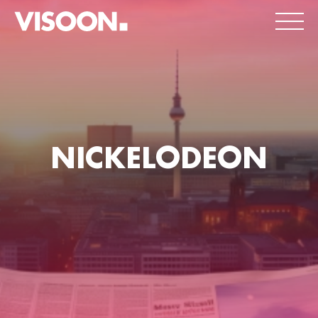
NICKELODEON