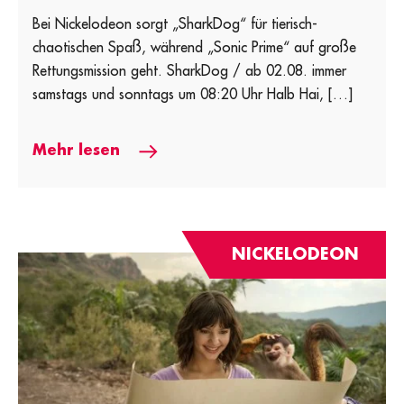
Bei Nickelodeon sorgt „SharkDog“ für tierisch-
chaotischen Spaß, während „Sonic Prime“ auf große
Rettungsmission geht. SharkDog / ab 02.08. immer
samstags und sonntags um 08:20 Uhr Halb Hai, […]
Mehr lesen
NICKELODEON