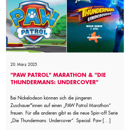
20. März 2025
"PAW PATROL" MARATHON & "DIE
THUNDERMANS: UNDERCOVER"
Bei Nickelodeon können sich die jüngeren
Zuschauer*innen auf einen „PAW Patrol Marathon“
freuen. Für alle anderen gibt es die neue Spin-off Serie
„Die Thundermans: Undercover“. Special: Paw […]