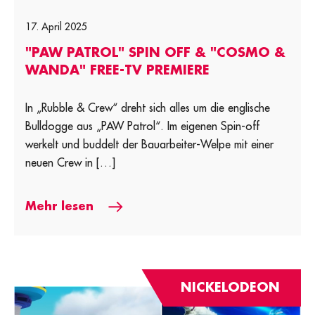
17. April 2025
"PAW PATROL" SPIN OFF & "COSMO &
WANDA" FREE-TV PREMIERE
In „Rubble & Crew“ dreht sich alles um die englische
Bulldogge aus „PAW Patrol“. Im eigenen Spin-off
werkelt und buddelt der Bauarbeiter-Welpe mit einer
neuen Crew in […]
Mehr lesen
NICKELODEON