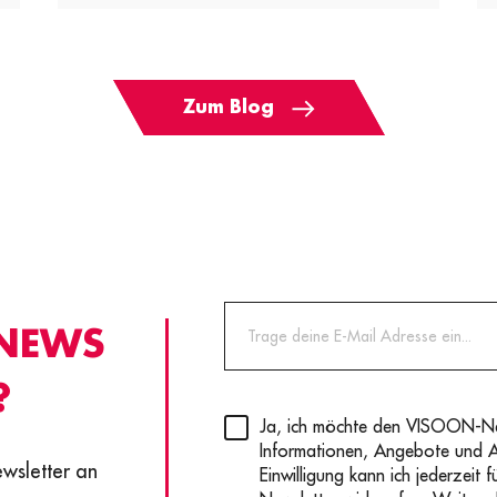
Zum Blog
 NEWS
?
Privacy
(erforderlich)
Ja, ich möchte den VISOON-New
Informationen, Angebote und 
ewsletter an
Einwilligung kann ich jederzeit 