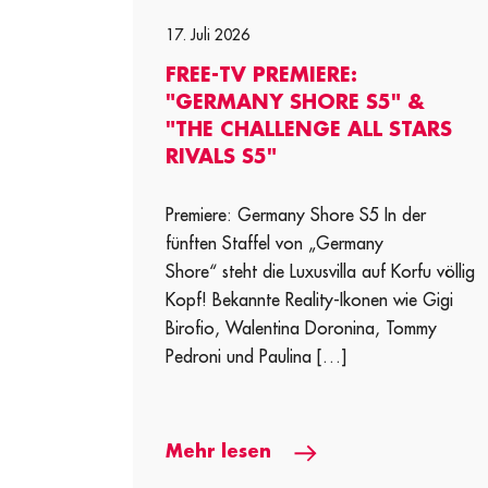
17. Juli 2026
FREE-TV PREMIERE:
"GERMANY SHORE S5" &
"THE CHALLENGE ALL STARS
RIVALS S5"
Premiere: Germany Shore S5 In der
fünften Staffel von „Germany
Shore“ steht die Luxusvilla auf Korfu völlig
Kopf! Bekannte Reality-Ikonen wie Gigi
Birofio, Walentina Doronina, Tommy
Pedroni und Paulina […]
Mehr lesen