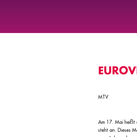
EUROVI
MTV
Am 17. Mai heißt 
steht an. Dieses M