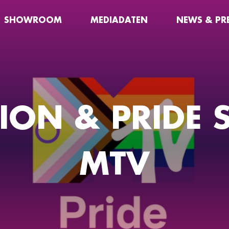
SHOWROOM
MEDIADATEN
NEWS & PR
ION & PRIDE S
MTV