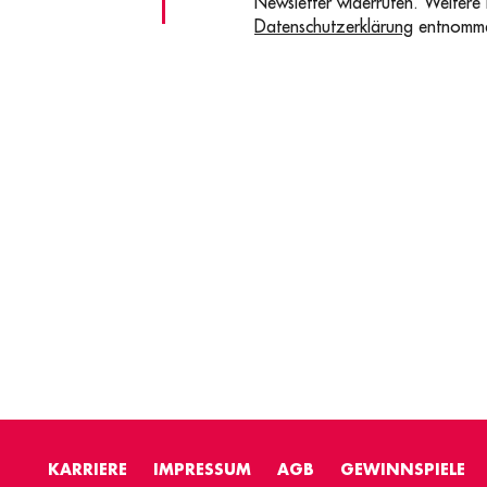
Newsletter widerrufen. Weitere
Datenschutzerklärung
entnomm
KARRIERE
IMPRESSUM
AGB
GEWINNSPIELE