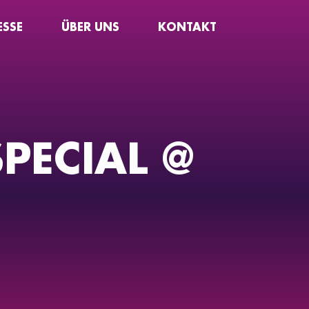
ESSE
ÜBER UNS
KONTAKT
PECIAL @