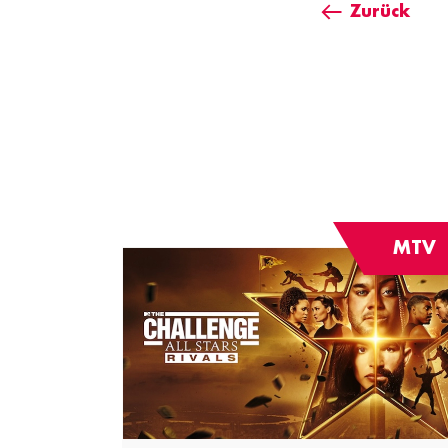
Zurück
MTV