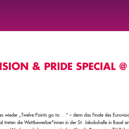
SION & PRIDE SPECIAL 
es wieder „Twelve Points go to …“ – denn das Finale des Eurovis
al treten die Wettbewerber*innen in der St. Jakobshalle in Basel