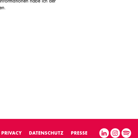
 Informationen habe ich der
en.
PRIVACY
DATENSCHUTZ
PRESSE