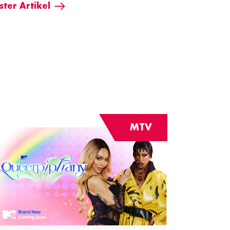
ter Artikel
MTV