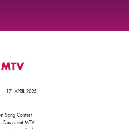
@ MTV
17. APRIL 2025
ion Song Contest
 an. Das nimmt MTV