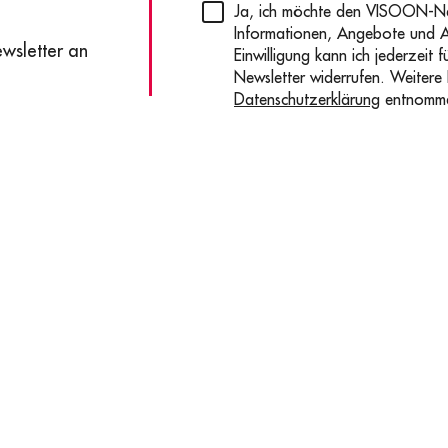
Privacy
(erforderlich)
Ja, ich möchte den VISOON-New
Informationen, Angebote und 
ewsletter an
Einwilligung kann ich jederzeit 
Newsletter widerrufen. Weitere
Datenschutzerklärung
entnomm