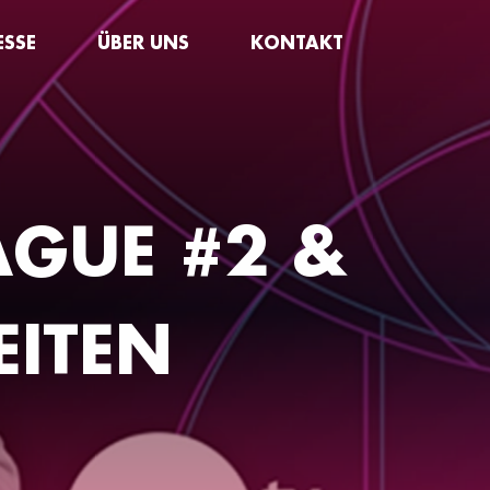
ESSE
ÜBER UNS
KONTAKT
AGUE #2 &
ITEN