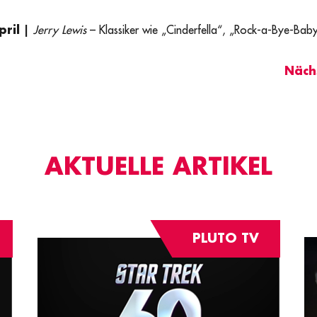
pril |
Jerry Lewis
– Klassiker wie „Cinderfella“, „Rock-a-Bye-Bab
Nächs
AKTUELLE ARTIKEL
PLUTO TV