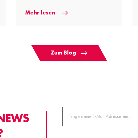
Mehr lesen
Zum Blog
 NEWS
?