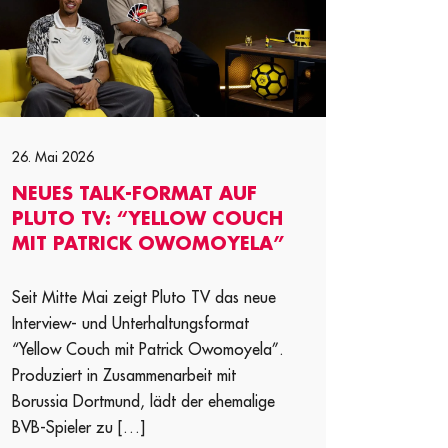
26. Mai 2026
NEUES TALK-FORMAT AUF
PLUTO TV: “YELLOW COUCH
MIT PATRICK OWOMOYELA”
Seit Mitte Mai zeigt Pluto TV das neue
Interview- und Unterhaltungsformat
“Yellow Couch mit Patrick Owomoyela”.
Produziert in Zusammenarbeit mit
Borussia Dortmund, lädt der ehemalige
BVB-Spieler zu […]