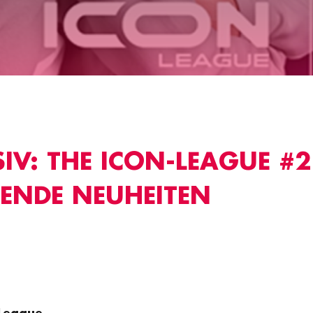
IV: THE ICON-LEAGUE #2
ENDE NEUHEITEN