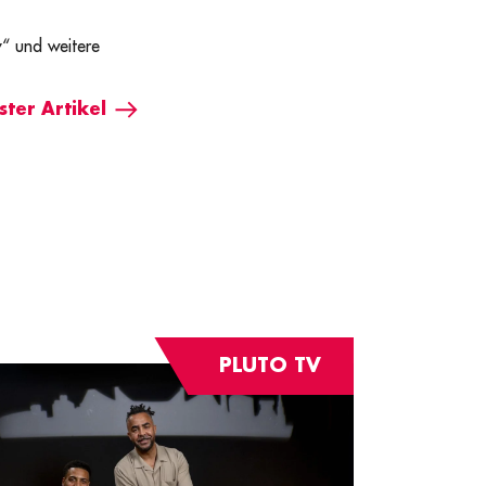
y“ und weitere
ter Artikel
PLUTO TV