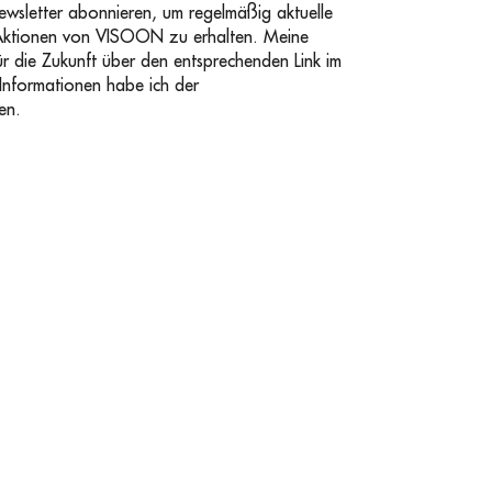
sletter abonnieren, um regelmäßig aktuelle
Aktionen von VISOON zu erhalten. Meine
für die Zukunft über den entsprechenden Link im
 Informationen habe ich der
en.