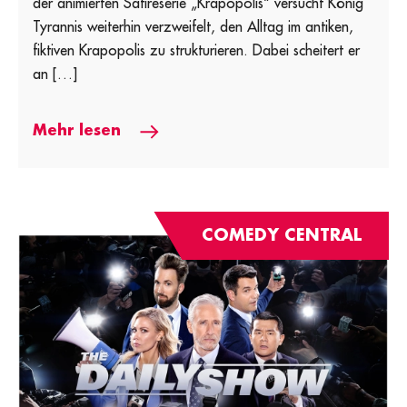
der animierten Satireserie „Krapopolis“ versucht König
Tyrannis weiterhin verzweifelt, den Alltag im antiken,
fiktiven Krapopolis zu strukturieren. Dabei scheitert er
an […]
Mehr lesen
COMEDY CENTRAL