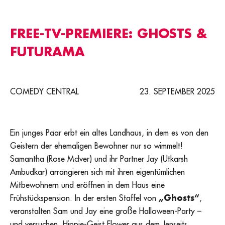
FREE-TV-PREMIERE: GHOSTS &
FUTURAMA
COMEDY CENTRAL
23. SEPTEMBER 2025
Ein junges Paar erbt ein altes Landhaus, in dem es von den
Geistern der ehemaligen Bewohner nur so wimmelt!
Samantha (Rose McIver) und ihr Partner Jay (Utkarsh
Ambudkar) arrangieren sich mit ihren eigentümlichen
Mitbewohnern und eröffnen in dem Haus eine
Frühstückspension. In der ersten Staffel von
„Ghosts“
,
veranstalten Sam und Jay eine große Halloween-Party –
und versuchen, Hippie-Geist Flower aus dem Jenseits