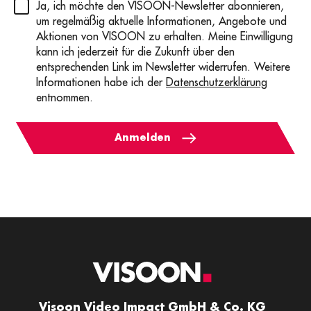
Privacy
(erforderlich)
Ja, ich möchte den VISOON-Newsletter abonnieren,
um regelmäßig aktuelle Informationen, Angebote und
Aktionen von VISOON zu erhalten. Meine Einwilligung
kann ich jederzeit für die Zukunft über den
entsprechenden Link im Newsletter widerrufen. Weitere
Informationen habe ich der
Datenschutzerklärung
entnommen.
Anmelden
Visoon Video Impact GmbH & Co. KG