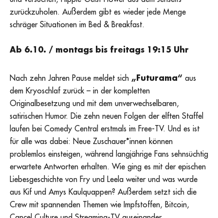
zurückzuholen. Außerdem gibt es wieder jede Menge
schräger Situationen im Bed & Breakfast.
Ab 6.10. / montags bis freitags 19:15 Uhr
Nach zehn Jahren Pause meldet sich
„Futurama“
aus
dem Kryoschlaf zurück – in der kompletten
Originalbesetzung und mit dem unverwechselbaren,
satirischen Humor. Die zehn neuen Folgen der elften Staffel
laufen bei Comedy Central erstmals im Free-TV. Und es ist
für alle was dabei: Neue Zuschauer*innen können
problemlos einsteigen, während langjährige Fans sehnsüchtig
erwartete Antworten erhalten. Wie ging es mit der epischen
Liebesgeschichte von Fry und Leela weiter und was wurde
aus Kif und Amys Kaulquappen? Außerdem setzt sich die
Crew mit spannenden Themen wie Impfstoffen, Bitcoin,
Cancel Culture und Streaming-TV auseinander.