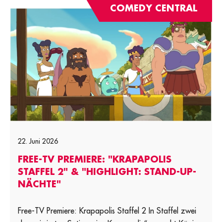
COMEDY CENTRAL
22. Juni 2026
FREE-TV PREMIERE: "KRAPAPOLIS
STAFFEL 2" & "HIGHLIGHT: STAND-UP-
NÄCHTE"
Free-TV Premiere: Krapapolis Staffel 2 In Staffel zwei