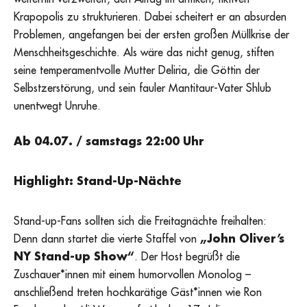
Krapopolis zu strukturieren. Dabei scheitert er an absurden
Problemen, angefangen bei der ersten großen Müllkrise der
Menschheitsgeschichte. Als wäre das nicht genug, stiften
seine temperamentvolle Mutter Deliria, die Göttin der
Selbstzerstörung, und sein fauler Mantitaur-Vater Shlub
unentwegt Unruhe.
Ab 04.07. / samstags 22:00 Uhr
Highlight: Stand-Up-Nächte
Stand-up-Fans sollten sich die Freitagnächte freihalten:
Denn dann startet die vierte Staffel von
„John Oliver’s
NY Stand-up Show“
. Der Host begrüßt die
Zuschauer*innen mit einem humorvollen Monolog –
anschließend treten hochkarätige Gäst*innen wie Ron