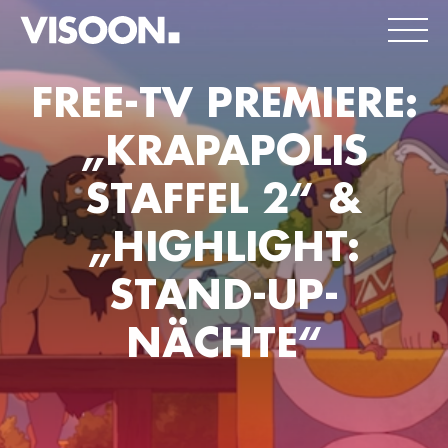
FREE-TV PREMIERE:
„KRAPAPOLIS
STAFFEL 2“ &
„HIGHLIGHT:
STAND-UP-
NÄCHTE“