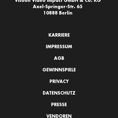
Visoon Video Impact GmbH & Co. KG
Axel-Springer-Str. 65
10888 Berlin
KARRIERE
IMPRESSUM
AGB
GEWINNSPIELE
PRIVACY
DATENSCHUTZ
PRESSE
VENDOREN