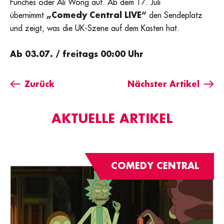
Funches oder Ali Wong auf. Ab dem 17. Juli
übernimmt
„Comedy Central LIVE“
den Sendeplatz
und zeigt, was die UK-Szene auf dem Kasten hat.
Ab 03.07. / freitags 00:00 Uhr
Zurück
Nächster Artikel
AKTUELLE ARTIKEL
COMEDY CENTRAL