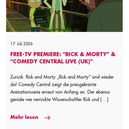
17. Juli 2026
FREE-TV PREMIERE: "RICK & MORTY" &
"COMEDY CENTRAL LIVE (UK)"
Zurück: Rick and Morty „Rick and Morty“ sind wieder
da! Comedy Central zeigt die preisgekrönte
Animationsserie erneut von Anfang an. Der ebenso
geniale wie verrückte Wissenschaftler Rick und […]
Mehr lesen