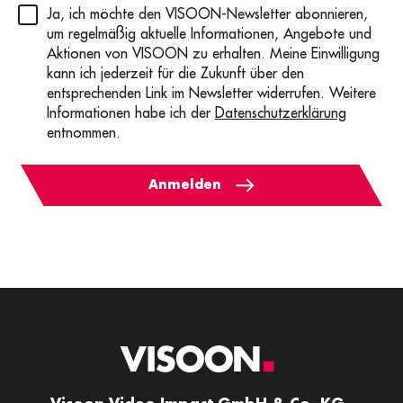
Privacy
(erforderlich)
Ja, ich möchte den VISOON-Newsletter abonnieren,
um regelmäßig aktuelle Informationen, Angebote und
Aktionen von VISOON zu erhalten. Meine Einwilligung
kann ich jederzeit für die Zukunft über den
entsprechenden Link im Newsletter widerrufen. Weitere
Informationen habe ich der
Datenschutzerklärung
entnommen.
Anmelden