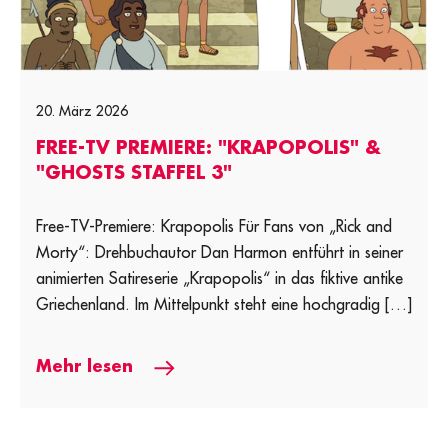
20. März 2026
FREE-TV PREMIERE: "KRAPOPOLIS" &
"GHOSTS STAFFEL 3"
Free-TV-Premiere: Krapopolis Für Fans von „Rick and
Morty“: Drehbuchautor Dan Harmon entführt in seiner
animierten Satireserie „Krapopolis“ in das fiktive antike
Griechenland. Im Mittelpunkt steht eine hochgradig […]
Mehr lesen