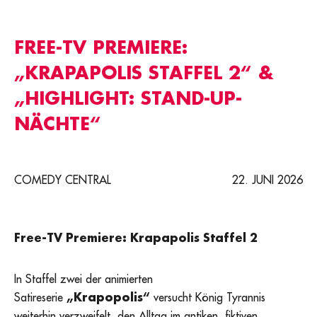
FREE-TV PREMIERE:
„KRAPAPOLIS STAFFEL 2“ &
„HIGHLIGHT: STAND-UP-
NÄCHTE“
COMEDY CENTRAL
22. JUNI 2026
Free-TV Premiere: Krapapolis Staffel 2
In Staffel zwei der animierten
Satireserie
„Krapopolis“
versucht König Tyrannis
weiterhin verzweifelt, den Alltag im antiken, fiktiven