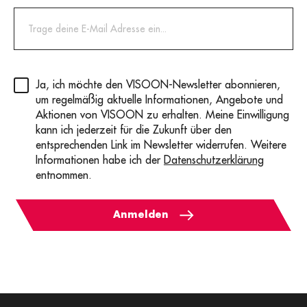
Privacy
(erforderlich)
Ja, ich möchte den VISOON-Newsletter abonnieren,
um regelmäßig aktuelle Informationen, Angebote und
Aktionen von VISOON zu erhalten. Meine Einwilligung
kann ich jederzeit für die Zukunft über den
entsprechenden Link im Newsletter widerrufen. Weitere
Informationen habe ich der
Datenschutzerklärung
entnommen.
Anmelden