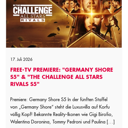
17. Juli 2026
FREE-TV PREMIERE: "GERMANY SHORE
S5" & "THE CHALLENGE ALL STARS
RIVALS S5"
Premiere: Germany Shore S5 In der fünften Staffel
von „Germany Shore“ steht die Luxusvilla auf Korfu
völlig Kopf! Bekannte Reality-Ikonen wie Gigi Birofio,
Walentina Doronina, Tommy Pedroni und Paulina […]