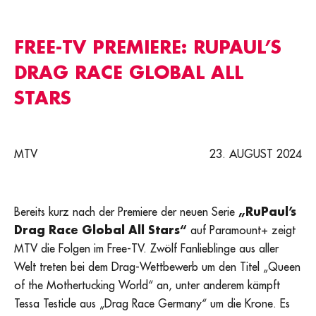
FREE-TV PREMIERE: RUPAUL’S
DRAG RACE GLOBAL ALL
STARS
MTV
23. AUGUST 2024
Bereits kurz nach der Premiere der neuen Serie
„RuPaul’s
Drag Race Global All Stars“
auf Paramount+ zeigt
MTV die Folgen im Free-TV. Zwölf Fanlieblinge aus aller
Welt treten bei dem Drag-Wettbewerb um den Titel „Queen
of the Mothertucking World“ an, unter anderem kämpft
Tessa Testicle aus „Drag Race Germany“ um die Krone. Es