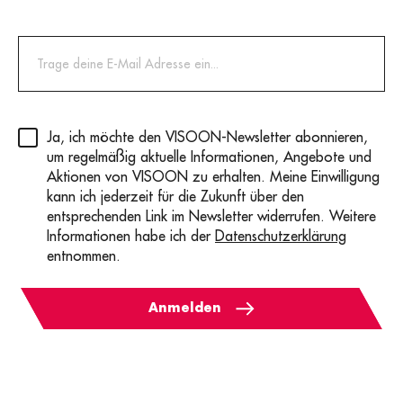
Privacy
(erforderlich)
Ja, ich möchte den VISOON-Newsletter abonnieren,
um regelmäßig aktuelle Informationen, Angebote und
Aktionen von VISOON zu erhalten. Meine Einwilligung
kann ich jederzeit für die Zukunft über den
entsprechenden Link im Newsletter widerrufen. Weitere
Informationen habe ich der
Datenschutzerklärung
entnommen.
Anmelden