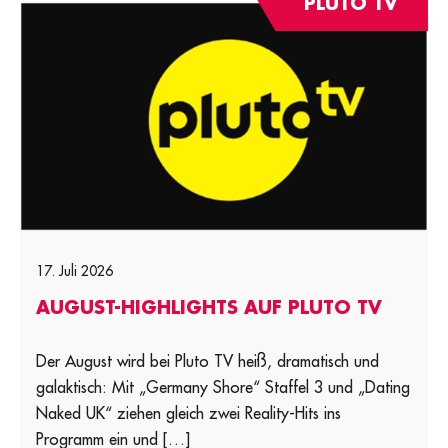
PLUTO TV
17. Juli 2026
AUGUST-HIGHLIGHTS AUF PLUTO TV
Der August wird bei Pluto TV heiß, dramatisch und
galaktisch: Mit „Germany Shore“ Staffel 3 und „Dating
Naked UK“ ziehen gleich zwei Reality-Hits ins
Programm ein und […]