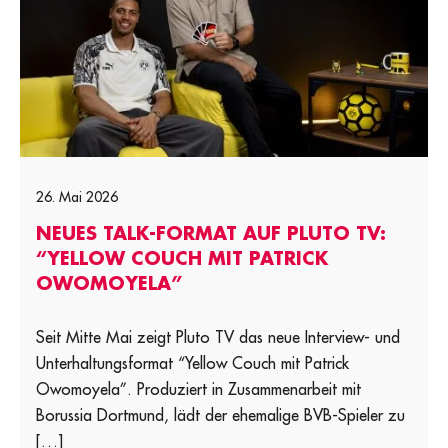
26. Mai 2026
NEUES TALK-FORMAT AUF PLUTO TV:
“YELLOW COUCH MIT PATRICK
OWOMOYELA”
Seit Mitte Mai zeigt Pluto TV das neue Interview- und
Unterhaltungsformat “Yellow Couch mit Patrick
Owomoyela”. Produziert in Zusammenarbeit mit
Borussia Dortmund, lädt der ehemalige BVB-Spieler zu
[…]