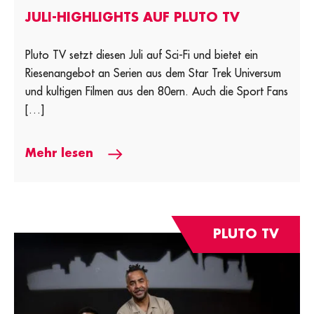
JULI-HIGHLIGHTS AUF PLUTO TV
Pluto TV setzt diesen Juli auf Sci-Fi und bietet ein
Riesenangebot an Serien aus dem Star Trek Universum
und kultigen Filmen aus den 80ern. Auch die Sport Fans
[…]
Mehr lesen
PLUTO TV