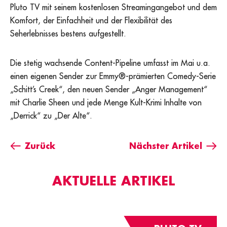
Pluto TV mit seinem kostenlosen Streamingangebot und dem
Komfort, der Einfachheit und der Flexibilität des
Seherlebnisses bestens aufgestellt.
Die stetig wachsende Content-Pipeline umfasst im Mai u.a.
einen eigenen Sender zur Emmy®-prämierten Comedy-Serie
„Schitt’s Creek“, den neuen Sender „Anger Management“
mit Charlie Sheen und jede Menge Kult-Krimi Inhalte von
„Derrick“ zu „Der Alte“.
Zurück
Nächster Artikel
AKTUELLE ARTIKEL