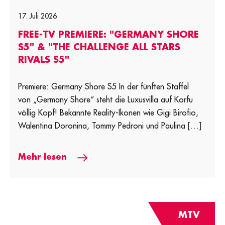
17. Juli 2026
FREE-TV PREMIERE: "GERMANY SHORE
S5" & "THE CHALLENGE ALL STARS
RIVALS S5"
Premiere: Germany Shore S5 In der fünften Staffel
von „Germany Shore“ steht die Luxusvilla auf Korfu
völlig Kopf! Bekannte Reality-Ikonen wie Gigi Birofio,
Walentina Doronina, Tommy Pedroni und Paulina […]
Mehr lesen
MTV