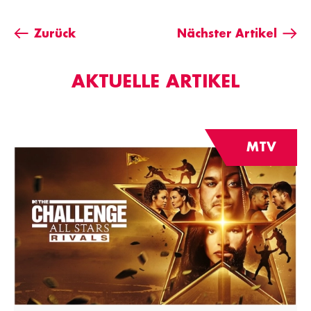
Zurück
Nächster Artikel
AKTUELLE ARTIKEL
MTV