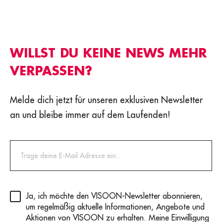
WILLST DU KEINE NEWS MEHR
VERPASSEN?
Melde dich jetzt für unseren exklusiven Newsletter
an und bleibe immer auf dem Laufenden!
Privacy
(erforderlich)
Ja, ich möchte den VISOON-Newsletter abonnieren,
um regelmäßig aktuelle Informationen, Angebote und
Aktionen von VISOON zu erhalten. Meine Einwilligung