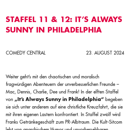
STAFFEL 11 & 12: IT’S ALWAYS
SUNNY IN PHILADELPHIA
COMEDY CENTRAL
23. AUGUST 2024
Weiter geht’s mit den chaotischen und moralisch
fragwürdigen Abenteuern der unverbesserlichen Freunde –
Mac, Dennis, Charlie, Dee und Frank! In der elften Staffel
von
„It’s Always Sunny in Philadelphia“
begeben
sie sich unter anderem auf eine christliche Kreuzfahrt, die sie
mit ihren eigenen Lastern konfrontiert. In Staffel zwölf wird
Franks Getränkegeschäft zum PR-Albtraum. Die Kult-Sitcom
lebt von anarchischem Humor und unvorhersehbaren