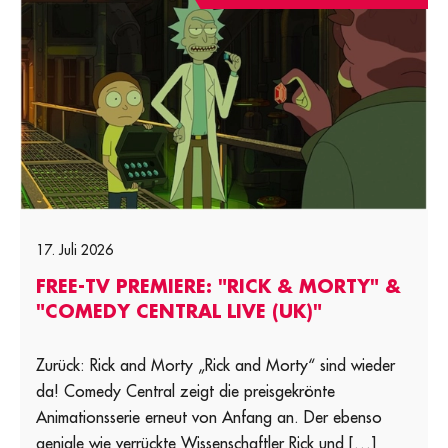
17. Juli 2026
FREE-TV PREMIERE: "RICK & MORTY" &
"COMEDY CENTRAL LIVE (UK)"
Zurück: Rick and Morty „Rick and Morty“ sind wieder
da! Comedy Central zeigt die preisgekrönte
Animationsserie erneut von Anfang an. Der ebenso
geniale wie verrückte Wissenschaftler Rick und […]