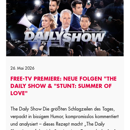
26. Mai 2026
FREE-TV PREMIERE: NEUE FOLGEN "THE
DAILY SHOW & "STUNT: SUMMER OF
LOVE"
The Daily Show Die größten Schlagzeilen des Tages,
verpackt in bissigem Humor, kompromisslos kommentiert
und analysiert – dieses Rezept macht „The Daily