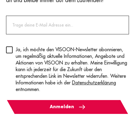
an und bleibe immer auf dem Laufenden!
Privacy
(erforderlich)
Ja, ich möchte den VISOON-Newsletter abonnieren,
um regelmäßig aktuelle Informationen, Angebote und
Aktionen von VISOON zu erhalten. Meine Einwilligung
kann ich jederzeit für die Zukunft über den
entsprechenden Link im Newsletter widerrufen. Weitere
Informationen habe ich der
Datenschutzerklärung
entnommen.
Anmelden