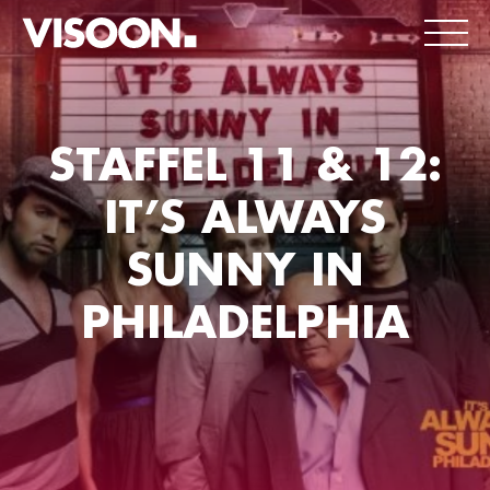
STAFFEL 11 & 12:
IT’S ALWAYS
SUNNY IN
PHILADELPHIA