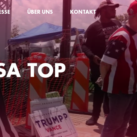
ESSE
ÜBER UNS
KONTAKT
SA TOP