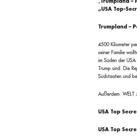
„
Trumpland – 
„USA Top-Secr
Trumpland – P
4500 Kilometer pe
seiner Familie wo
im Süden der USA 
Trump sind. Die Rep
Südstaaten und be
Außerdem: WELT z
USA Top Secret
USA Top Secret