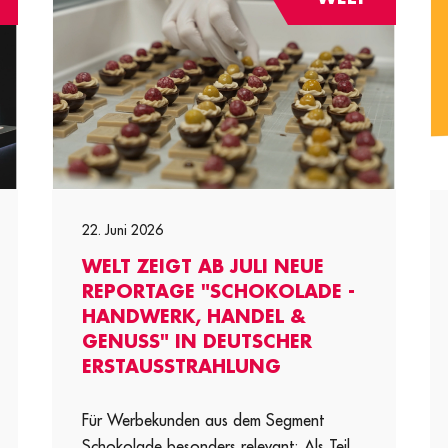
22. Juni 2026
WELT ZEIGT AB JULI NEUE
REPORTAGE "SCHOKOLADE -
HANDWERK, HANDEL &
GENUSS" IN DEUTSCHER
ERSTAUSSTRAHLUNG
Für Werbekunden aus dem Segment
Schokolade besonders relevant: Als Teil