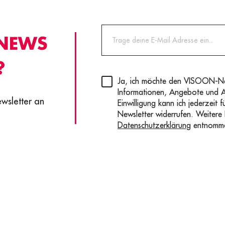
 NEWS
?
Privacy
(erforderlich)
Ja, ich möchte den VISOON-New
Informationen, Angebote und 
ewsletter an
Einwilligung kann ich jederzeit 
Newsletter widerrufen. Weitere
Datenschutzerklärung
entnomm