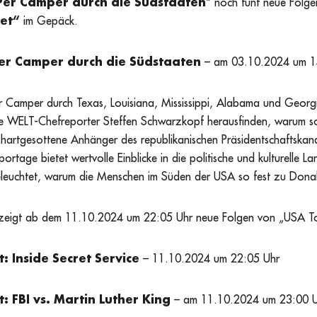
Per Camper durch die Südstaaten
“ noch fünf neue Folg
et“
im Gepäck.
er Camper durch die Südstaaten
– am 03.10.2024 um 1
r Camper durch Texas, Louisiana, Mississippi, Alabama und Georg
llte WELT-Chefreporter Steffen Schwarzkopf herausfinden, warum s
hartgesottene Anhänger des republikanischen Präsidentschaftska
ortage bietet wertvolle Einblicke in die politische und kulturelle L
leuchtet, warum die Menschen im Süden der USA so fest zu Dona
eigt ab dem 11.10.2024 um 22:05 Uhr neue Folgen von „USA To
: Inside Secret Service
– 11.10.2024 um 22:05 Uhr
: FBI vs. Martin Luther King
– am 11.10.2024 um 23:00 