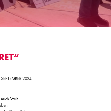
RET“
. SEPTEMBER 2024
: Auch Welt
neben