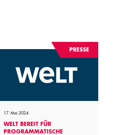
PRESSE
17. Mai 2024
WELT BEREIT FÜR
PROGRAMMATISCHE