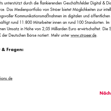
 unterstützt durch die flankierenden Geschäftsfelder Digital & D
. Das Medienportfolio von Ströer bietet Möglichkeiten zur intell
ngsvoller Kommunikationsmaßnahmen im digitalen und öffentliche
äftigt rund 11.800 Mitarbeiter:innen an rund 100 Standorten. Im 
nen Umsatz in Höhe von 2,05 Milliarden Euro erwirtschaftet. Die 
der Deutschen Börse notiert. Mehr unter
www.stroeer.de
.
 & Fragen:
ions.de
Nächs