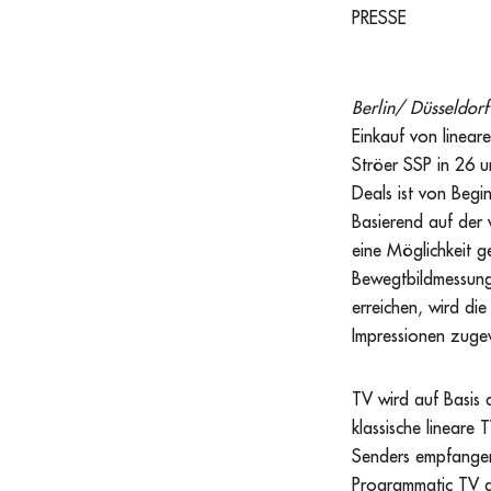
PRESSE
Berlin/ Düsseldor
Einkauf von linear
Ströer SSP in 26 
Deals ist von Begi
Basierend auf der 
eine Möglichkeit g
Bewegtbildmessung
erreichen, wird di
Impressionen zuge
TV wird auf Basis 
klassische lineare
Senders empfangen.
Programmatic TV ge