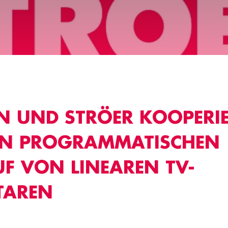
N UND STRÖER KOOPERI
EN PROGRAMMATISCHEN
UF VON LINEAREN TV-
TAREN