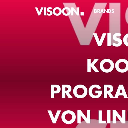
BRANDS
VI
KOO
PROGRA
VON LIN