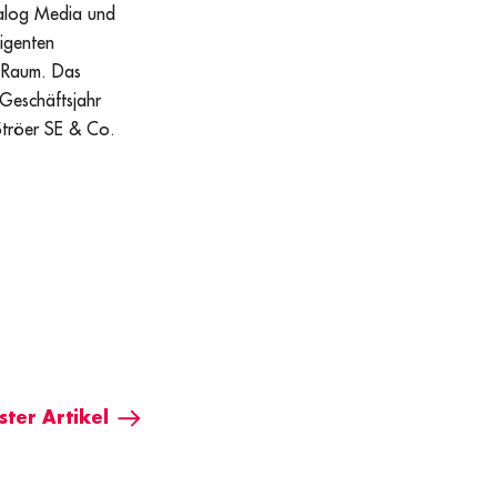
ialog Media und
igenten
n Raum. Das
Geschäftsjahr
Ströer SE & Co.
ter Artikel