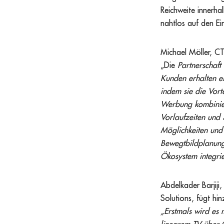
Reichweite innerh
nahtlos auf den Ei
Michael Möller, C
„Die
Partnerschaft 
Kunden erhalten ei
indem sie die Vort
Werbung kombinier
Vorlaufzeiten und 
Möglichkeiten und 
Bewegtbildplanung
Ökosystem integrie
Abdelkader Barjij
Solutions, fügt hi
„Erstmals wird es 