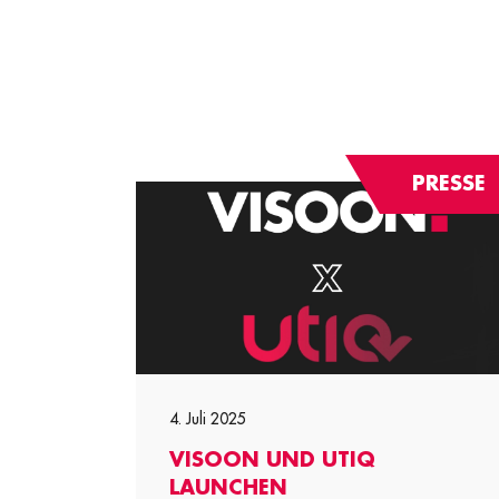
PRESSE
4. Juli 2025
VISOON UND UTIQ
LAUNCHEN