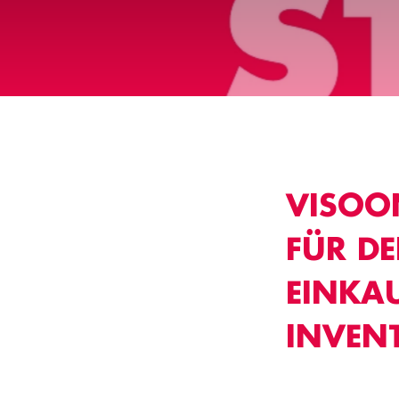
VISOO
FÜR D
EINKA
INVEN