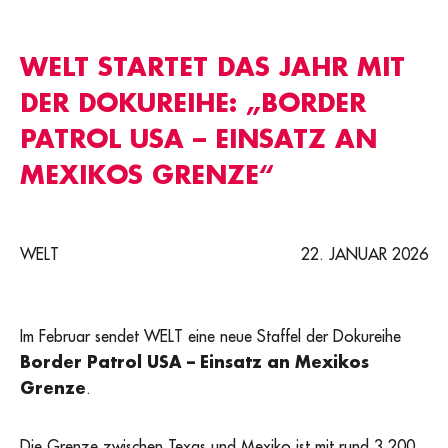
WELT STARTET DAS JAHR MIT
DER DOKUREIHE: „BORDER
PATROL USA – EINSATZ AN
MEXIKOS GRENZE“
WELT
22. JANUAR 2026
Im Februar sendet WELT eine neue Staffel der Dokureihe
Border Patrol USA – Einsatz an Mexikos
Grenze
.
Die Grenze zwischen Texas und Mexiko ist mit rund 3.200