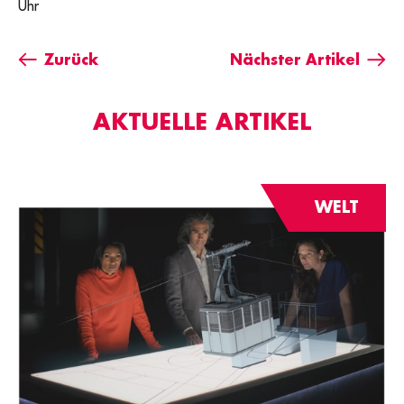
Uhr
Zurück
Nächster Artikel
AKTUELLE ARTIKEL
WELT