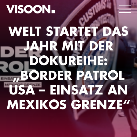
WELT STARTET DAS
JAHR MIT DER
DOKUREIHE:
„BORDER PATROL
USA – EINSATZ AN
MEXIKOS GRENZE“