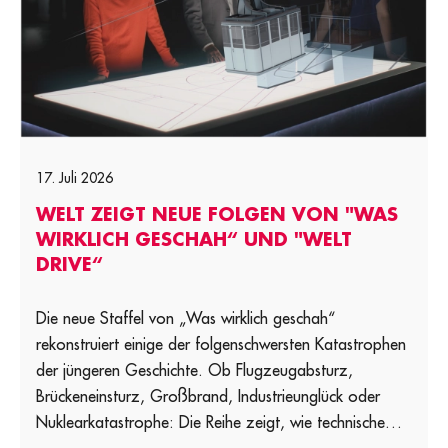
17. Juli 2026
WELT ZEIGT NEUE FOLGEN VON "WAS
WIRKLICH GESCHAH“ UND "WELT
DRIVE“
Die neue Staffel von „Was wirklich geschah“
rekonstruiert einige der folgenschwersten Katastrophen
der jüngeren Geschichte. Ob Flugzeugabsturz,
Brückeneinsturz, Großbrand, Industrieunglück oder
Nuklearkatastrophe: Die Reihe zeigt, wie technische