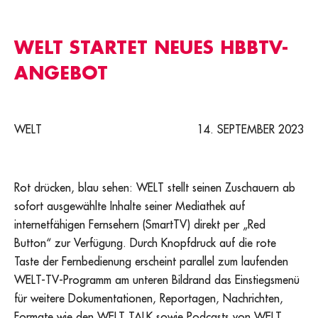
WELT STARTET NEUES HBBTV-
ANGEBOT
WELT
14. SEPTEMBER 2023
Rot drücken, blau sehen: WELT stellt seinen Zuschauern ab
sofort ausgewählte Inhalte seiner Mediathek auf
internetfähigen Fernsehern (SmartTV) direkt per „Red
Button“ zur Verfügung. Durch Knopfdruck auf die rote
Taste der Fernbedienung erscheint parallel zum laufenden
WELT-TV-Programm am unteren Bildrand das Einstiegsmenü
für weitere Dokumentationen, Reportagen, Nachrichten,
Formate wie den WELT TALK sowie Podcasts von WELT.