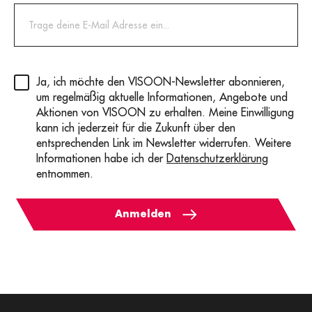
Privacy
(erforderlich)
Ja, ich möchte den VISOON-Newsletter abonnieren,
um regelmäßig aktuelle Informationen, Angebote und
Aktionen von VISOON zu erhalten. Meine Einwilligung
kann ich jederzeit für die Zukunft über den
entsprechenden Link im Newsletter widerrufen. Weitere
Informationen habe ich der
Datenschutzerklärung
entnommen.
Anmelden