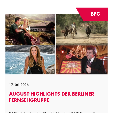
BFG
17. Juli 2026
AUGUST-HIGHLIGHTS DER BERLINER
FERNSEHGRUPPE