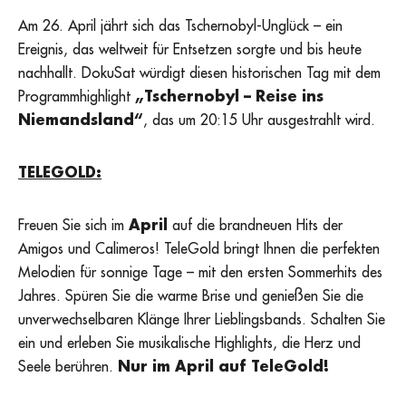
Am 26. April jährt sich das Tschernobyl-Unglück – ein
Ereignis, das weltweit für Entsetzen sorgte und bis heute
nachhallt. DokuSat würdigt diesen historischen Tag mit dem
Programmhighlight
„Tschernobyl – Reise ins
Niemandsland“
, das um 20:15 Uhr ausgestrahlt wird.
TELEGOLD:
Freuen Sie sich im
April
auf die brandneuen Hits der
Amigos und Calimeros! TeleGold bringt Ihnen die perfekten
Melodien für sonnige Tage – mit den ersten Sommerhits des
Jahres. Spüren Sie die warme Brise und genießen Sie die
unverwechselbaren Klänge Ihrer Lieblingsbands. Schalten Sie
ein und erleben Sie musikalische Highlights, die Herz und
Seele berühren.
Nur im April auf TeleGold!