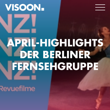
APRIL-HIGHLIGHTS
DER BERLINER
FERNSEHGRUPPE