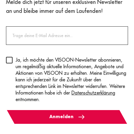
Melde dich jetzt für unseren exklusiven Newsletter
an und bleibe immer auf dem Laufenden!
Privacy
(erforderlich)
Ja, ich möchte den VISOON-Newsletter abonnieren,
um regelmäßig aktuelle Informationen, Angebote und
Aktionen von VISOON zu erhalten. Meine Einwilligung
kann ich jederzeit für die Zukunft über den
entsprechenden Link im Newsletter widerrufen. Weitere
Informationen habe ich der
Datenschutzerklärung
entnommen.
Anmelden