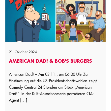
21. Oktober 2024
AMERICAN DAD! & BOB'S BURGERS
American Dad! – Am 03.11., um 06:00 Uhr Zur
Einstimmung auf die US-Präsidentschaftswahlen zeigt
Comedy Central 24 Stunden am Stück „American
Dad!“. In der Kult-Animationsserie parodieren CIA-
Agent […]