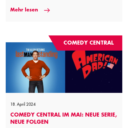
Mehr lesen
COMEDY CENTRAL
18. April 2024
COMEDY CENTRAL IM MAI: NEUE SERIE,
NEUE FOLGEN