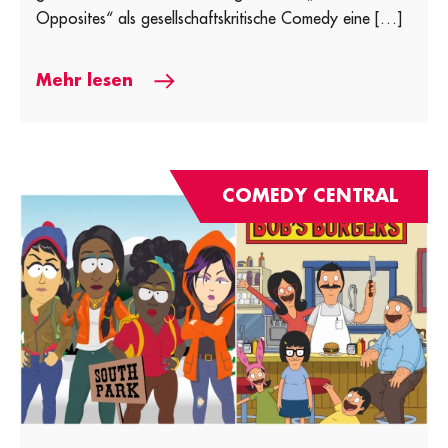
Opposites“ als gesellschaftskritische Comedy eine […]
Mehr lesen
COMEDY CENTRAL