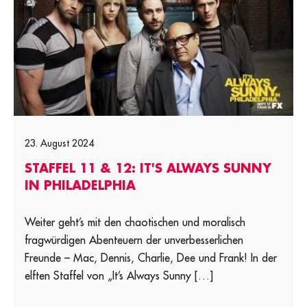
23. August 2024
STAFFEL 11 & 12: IT'S ALWAYS SUNNY
IN PHILADELPHIA
Weiter geht’s mit den chaotischen und moralisch
fragwürdigen Abenteuern der unverbesserlichen
Freunde – Mac, Dennis, Charlie, Dee und Frank! In der
elften Staffel von „It’s Always Sunny […]