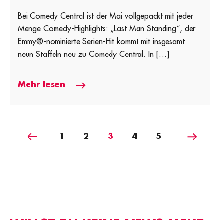
Bei Comedy Central ist der Mai vollgepackt mit jeder
Menge Comedy-Highlights: „Last Man Standing“, der
Emmy®-nominierte Serien-Hit kommt mit insgesamt
neun Staffeln neu zu Comedy Central. In […]
Mehr lesen
Vorige
Nächst
1
2
3
4
5