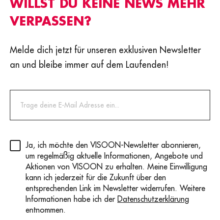
WILLST DU KEINE NEWS MEHR
VERPASSEN?
Melde dich jetzt für unseren exklusiven Newsletter
an und bleibe immer auf dem Laufenden!
Privacy
(erforderlich)
Ja, ich möchte den VISOON-Newsletter abonnieren,
um regelmäßig aktuelle Informationen, Angebote und
Aktionen von VISOON zu erhalten. Meine Einwilligung
kann ich jederzeit für die Zukunft über den
entsprechenden Link im Newsletter widerrufen. Weitere
Informationen habe ich der
Datenschutzerklärung
entnommen.