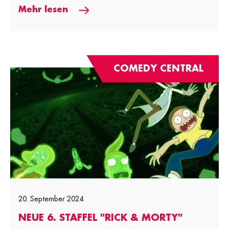
Mehr lesen
COMEDY CENTRAL
20. September 2024
NEUE 6. STAFFEL "RICK & MORTY"