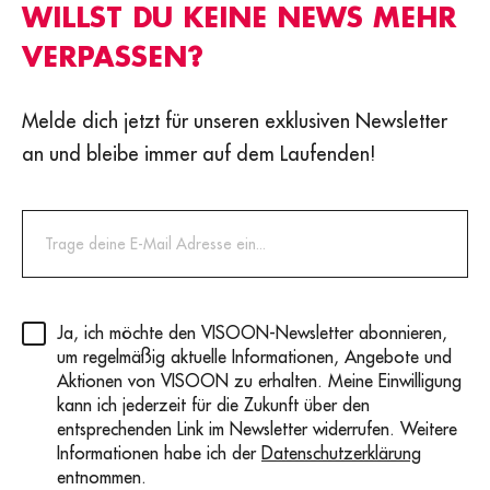
WILLST DU KEINE NEWS MEHR
VERPASSEN?
Melde dich jetzt für unseren exklusiven Newsletter
an und bleibe immer auf dem Laufenden!
Privacy
(erforderlich)
Ja, ich möchte den VISOON-Newsletter abonnieren,
um regelmäßig aktuelle Informationen, Angebote und
Aktionen von VISOON zu erhalten. Meine Einwilligung
kann ich jederzeit für die Zukunft über den
entsprechenden Link im Newsletter widerrufen. Weitere
Informationen habe ich der
Datenschutzerklärung
entnommen.