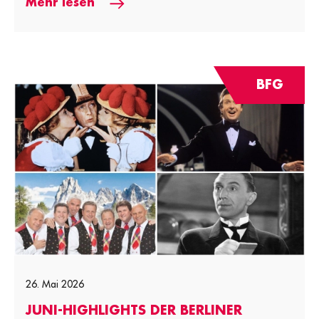
Mehr lesen
BFG
26. Mai 2026
JUNI-HIGHLIGHTS DER BERLINER