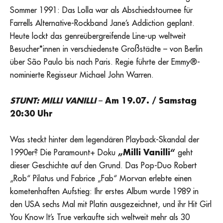
Sommer 1991: Das Lolla war als Abschiedstournee für
Farrells Alternative-Rockband Jane’s Addiction geplant.
Heute lockt das genreübergreifende Line-up weltweit
Besucher*innen in verschiedenste Großstädte – von Berlin
über São Paulo bis nach Paris. Regie führte der Emmy®-
nominierte Regisseur Michael John Warren.
STUNT: MILLI VANILLI
–
Am 19.07. / Samstag
20:30 Uhr
Was steckt hinter dem legendären Playback-Skandal der
1990er? Die Paramount+ Doku
„Milli Vanilli“
geht
dieser Geschichte auf den Grund. Das Pop-Duo Robert
„Rob“ Pilatus und Fabrice „Fab“ Morvan erlebte einen
kometenhaften Aufstieg: Ihr erstes Album wurde 1989 in
den USA sechs Mal mit Platin ausgezeichnet, und ihr Hit Girl
You Know It’s True verkaufte sich weltweit mehr als 30