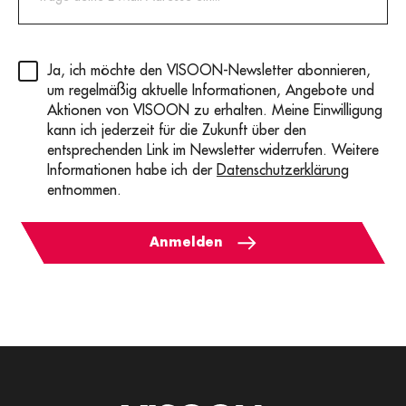
Privacy
(erforderlich)
Ja, ich möchte den VISOON-Newsletter abonnieren,
um regelmäßig aktuelle Informationen, Angebote und
Aktionen von VISOON zu erhalten. Meine Einwilligung
kann ich jederzeit für die Zukunft über den
entsprechenden Link im Newsletter widerrufen. Weitere
Informationen habe ich der
Datenschutzerklärung
entnommen.
Anmelden