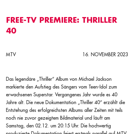
FREE-TV PREMIERE: THRILLER
40
MTV
16. NOVEMBER 2023
Das legendäre „Thriller“ Album von Michael Jackson
markierte den Aufstieg des Sängers vom Teen-Idol zum
erwachsenen Superstar. Vergangenes Jahr wurde es 40
Jahre alt. Die neue Dokumentation „Thriller 40“ erzählt die
Entstehung des erfolgreichsten Albums aller Zeiten mit teils
noch nie zuvor gezeigtem Bildmaterial und läuft am
Samstag, den 02.12. um 20:15 Uhr. Die hochwertig
produzierte Dokumentation feiert erstmals parallel auf MTV