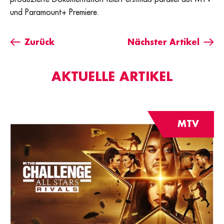
und Paramount+ Premiere.
Zurück
Nächster Artikel
AKTUELLE ARTIKEL
MTV