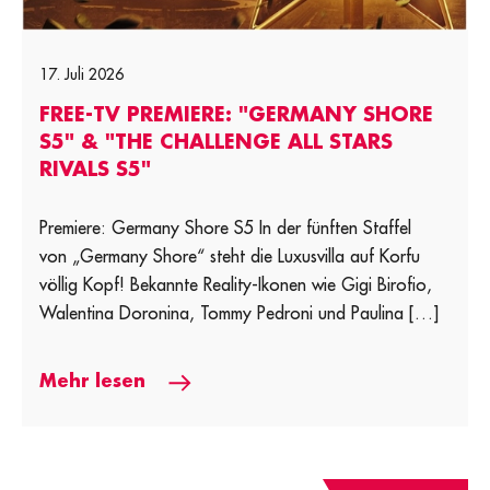
17. Juli 2026
FREE-TV PREMIERE: "GERMANY SHORE
S5" & "THE CHALLENGE ALL STARS
RIVALS S5"
Premiere: Germany Shore S5 In der fünften Staffel
von „Germany Shore“ steht die Luxusvilla auf Korfu
völlig Kopf! Bekannte Reality-Ikonen wie Gigi Birofio,
Walentina Doronina, Tommy Pedroni und Paulina […]
Mehr lesen