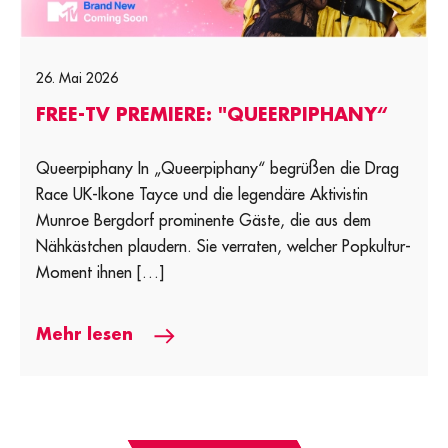
26. Mai 2026
FREE-TV PREMIERE: "QUEERPIPHANY“
Queerpiphany In „Queerpiphany“ begrüßen die Drag
Race UK-Ikone Tayce und die legendäre Aktivistin
Munroe Bergdorf prominente Gäste, die aus dem
Nähkästchen plaudern. Sie verraten, welcher Popkultur-
Moment ihnen […]
Mehr lesen