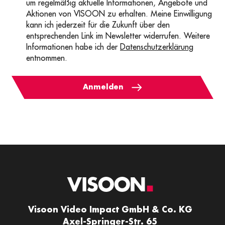
um regelmäßig aktuelle Informationen, Angebote und
Aktionen von VISOON zu erhalten. Meine Einwilligung
kann ich jederzeit für die Zukunft über den
entsprechenden Link im Newsletter widerrufen. Weitere
Informationen habe ich der
Datenschutzerklärung
entnommen.
Anmelden
Visoon Video Impact GmbH & Co. KG
Axel-Springer-Str. 65