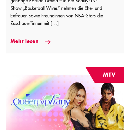
gehörige Portion Drama – in der Reality-TV-
Show „Basketball Wives“ nehmen die Ehe- und
Exfrauen sowie Freundinnen von NBA-Stars die
Zuschauer*innen mit […]
Mehr lesen
MTV