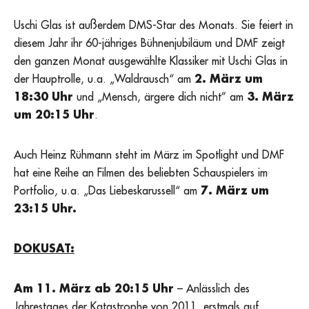
Uschi Glas ist außerdem DMS-Star des Monats. Sie feiert in
diesem Jahr ihr 60-jähriges Bühnenjubiläum und DMF zeigt
den ganzen Monat ausgewählte Klassiker mit Uschi Glas in
der Hauptrolle, u.a. „Waldrausch“ am
2. März um
18:30 Uhr
und „Mensch, ärgere dich nicht” am
3. März
um 20:15 Uhr
.
Auch Heinz Rühmann steht im März im Spotlight und DMF
hat eine Reihe an Filmen des beliebten Schauspielers im
Portfolio, u.a. „Das Liebeskarussell“ am
7. März um
23:15 Uhr.
DOKUSAT:
Am 11. März ab 20:15 Uhr
– Anlässlich des
Jahrestages der Katastrophe von 2011, erstmals auf