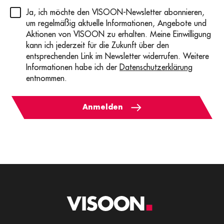
Privacy
(erforderlich)
Ja, ich möchte den VISOON-Newsletter abonnieren,
um regelmäßig aktuelle Informationen, Angebote und
Aktionen von VISOON zu erhalten. Meine Einwilligung
kann ich jederzeit für die Zukunft über den
entsprechenden Link im Newsletter widerrufen. Weitere
Informationen habe ich der
Datenschutzerklärung
entnommen.
Anmelden