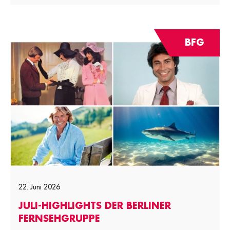
BFG
22. Juni 2026
JULI-HIGHLIGHTS DER BERLINER
FERNSEHGRUPPE