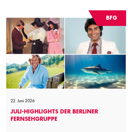
BFG
22. Juni 2026
JULI-HIGHLIGHTS DER BERLINER
FERNSEHGRUPPE