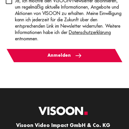
Privacy
(erforderlich)
Ja, ich möchte den VISOON-Newsletter abonnieren,
um regelmäßig aktuelle Informationen, Angebote und
Aktionen von VISOON zu erhalten. Meine Einwilligung
kann ich jederzeit für die Zukunft über den
entsprechenden Link im Newsletter widerrufen. Weitere
Informationen habe ich der
Datenschutzerklärung
entnommen.
Anmelden
Visoon Video Impact GmbH & Co. KG