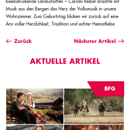
beeindruckende Landschaften – Carolin Reiber brachte mit
Musik aus den Bergen das Herz der Volksmusik in unsere
Wohnzimmer. Zum Geburtstag blicken wir zurück auf eine
Ära voller Herzlichkeit, Tradition und echter Heimatliebe.
Zurück
Nächster Artikel
AKTUELLE ARTIKEL
BFG