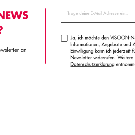
 NEWS
?
Privacy
(erforderlich)
Ja, ich möchte den VISOON-New
Informationen, Angebote und 
ewsletter an
Einwilligung kann ich jederzeit 
Newsletter widerrufen. Weitere
Datenschutzerklärung
entnomm