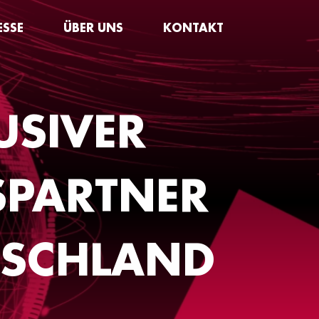
ESSE
ÜBER UNS
KONTAKT
USIVER
SPARTNER
TSCHLAND