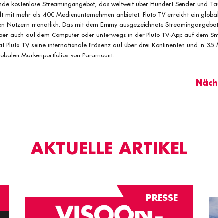
rende kostenlose Streamingangebot, das weltweit über Hundert Sender und
aft mit mehr als 400 Medienunternehmen anbietet. Pluto TV erreicht ein glob
iven Nutzern monatlich. Das mit dem Emmy ausgezeichnete Streamingangebot 
ber auch auf dem Computer oder unterwegs in der Pluto TV-App auf dem Sm
hat Pluto TV seine internationale Präsenz auf über drei Kontinenten und in 35
 globalen Markenportfolios von Paramount.
Nächs
AKTUELLE ARTIKEL
PRESSE