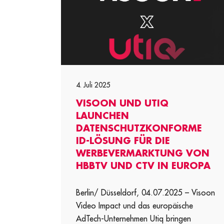
4. Juli 2025
VISOON UND UTIQ
LAUNCHEN
DATENSCHUTZKONFORME
ID-LÖSUNG FÜR DIE
WERBEVERMARKTUNG VON
HBBTV UND CTV IN EUROPA
Berlin/ Düsseldorf, 04.07.2025 – Visoon
Video Impact und das europäische
AdTech-Unternehmen Utiq bringen