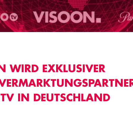
N WIRD EXKLUSIVER
TVERMARKTUNGSPARTNE
 TV IN DEUTSCHLAND