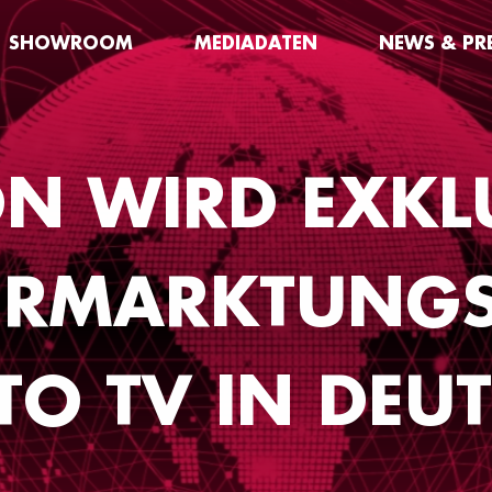
SHOWROOM
MEDIADATEN
NEWS & PR
N WIRD EXKL
ERMARKTUNG
TO TV IN DEU