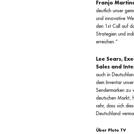
Franjo Martin
deutlich unser ge
und innovative We
den 1st Call auf d
Strategien und ind
erreichen.“
Lee Sears, Exe
Sales and Int
auch in Deutschlan
dem Inventar unser
Sendermarken zu v
deutschen Markt, h
sehr, dass sich di
Deutschland vermar
Über Pluto TV