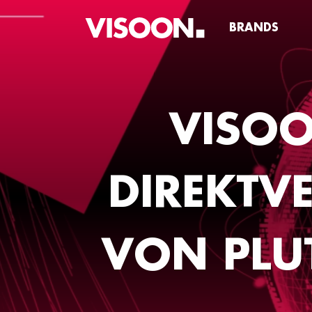
BRANDS
VISOO
DIREKTV
VON PLU