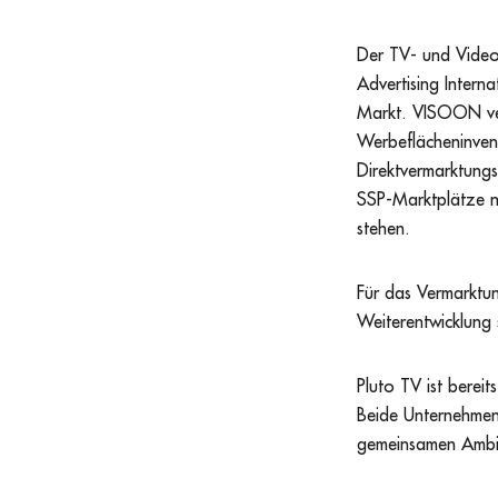
Der TV- und Video
Advertising Interna
Markt. VISOON verf
Werbeflächeninven
Direktvermarktungs
SSP-Marktplätze 
stehen.
Für das Vermarktu
Weiterentwicklung 
Pluto TV ist berei
Beide Unternehmen 
gemeinsamen Ambit