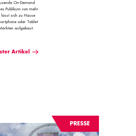
 Tausende On-Demand
ales Publikum von mehr
lässt sich zu Hause
artphone oder Tablet
 Märkten aufgebaut.
ter Artikel
PRESSE