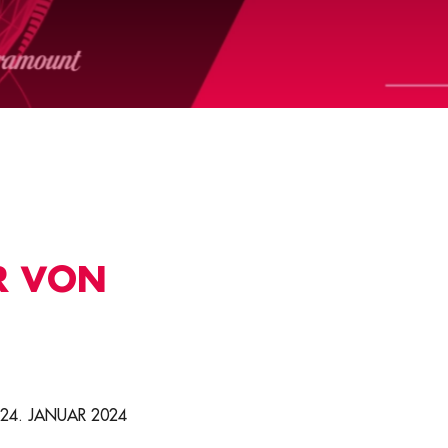
R VON
24. JANUAR 2024