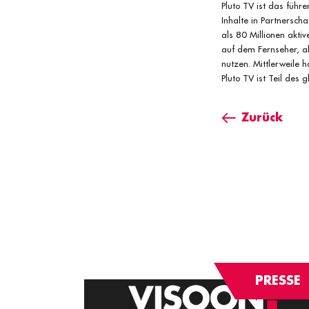
Pluto TV ist das füh
Inhalte in Partnersch
als 80 Millionen akt
auf dem Fernseher, a
nutzen. Mittlerweile 
Pluto TV ist Teil des
Zurück
PRESSE