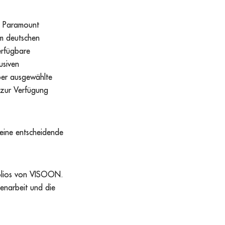
n Paramount
im deutschen
erfügbare
usiven
ber ausgewählte
zur Verfügung
eine entscheidende
tfolios von VISOON.
enarbeit und die