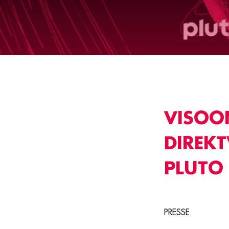
VISOO
DIREK
PLUTO
PRESSE